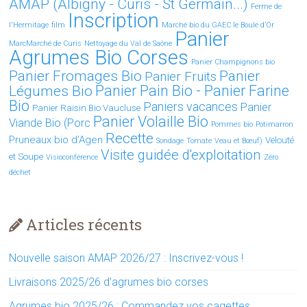
AMAP (Albigny - Curis - St Germain...)
Ferme de
Inscription
l'Hermitage
film
Marché bio du GAEC le Boule d’Or
Panier
MarcMarché de Curis
Nettoyage du Val de Saône
Agrumes Bio Corses
Panier Champignons bio
Panier Fromages Bio
Panier
Panier Fruits
Légumes Bio
Panier Pain Bio - Panier Farine
Bio
Paniers vacances
Panier
Panier Raisin Bio Vaucluse
Panier Volaille Bio
Viande Bio (Porc
Pommes bio
Potimarron
Recette
Pruneaux bio d’Agen
Velouté
Sondage
Tomate
Veau et Bœuf)
Visite guidée d'exploitation
et Soupe
Visioconférence
Zéro
déchet
Articles récents
Nouvelle saison AMAP 2026/27 : Inscrivez-vous !
Livraisons 2025/26 d’agrumes bio corses
Agrumes bio 2025/26 : Commandez vos cagettes