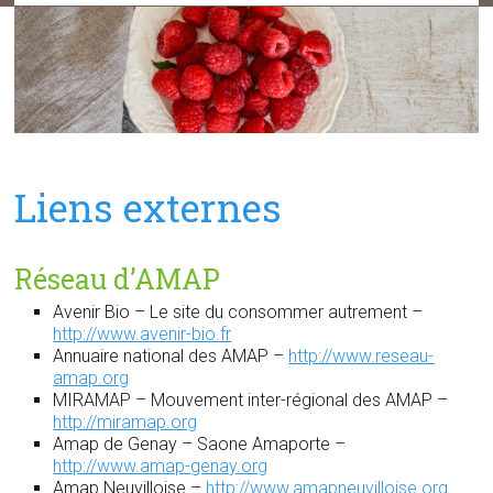
Liens externes
Réseau d’AMAP
Avenir Bio – Le site du consommer autrement –
http://www.avenir-bio.fr
Annuaire national des AMAP –
http://www.reseau-
amap.org
MIRAMAP – Mouvement inter-régional des AMAP –
http://miramap.org
Amap de Genay – Saone Amaporte –
http://www.amap-genay.org
Amap Neuvilloise –
http://www.amapneuvilloise.org