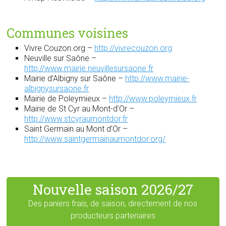
Communes voisines
Vivre Couzon.org –
http://vivrecouzon.org
Neuville sur Saône –
http://www.mairie.neuvillesursaone.fr
Mairie d’Albigny sur Saône –
http://www.mairie-
albignysursaone.fr
Mairie de Poleymieux –
http://www.poleymieux.fr
Mairie de St Cyr au Mont-d’Or –
http://www.stcyraumontdor.fr
Saint Germain au Mont d’Or –
http://www.saintgermainaumontdor.org/
Nouvelle saison 2026/27
Des paniers frais, de saison, directement de nos
producteurs partenaires