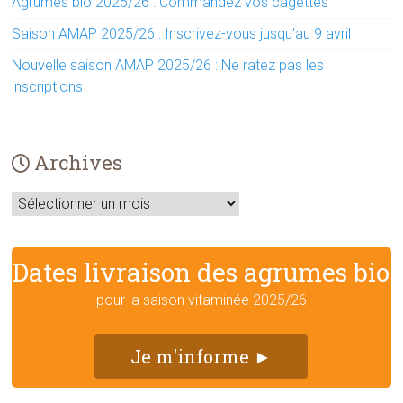
Agrumes bio 2025/26 : Commandez vos cagettes
Saison AMAP 2025/26 : Inscrivez-vous jusqu’au 9 avril
Nouvelle saison AMAP 2025/26 : Ne ratez pas les
inscriptions
Archives
Archives
Dates livraison des agrumes bio
pour la saison vitaminée 2025/26
Je m'informe ►