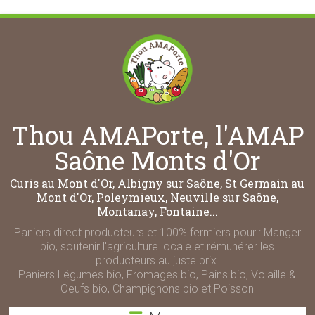
Thou AMAPorte, l'AMAP
Saône Monts d'Or
Curis au Mont d'Or, Albigny sur Saône, St Germain au
Mont d'Or, Poleymieux, Neuville sur Saône,
Montanay, Fontaine...
Paniers direct producteurs et 100% fermiers pour : Manger
bio, soutenir l'agriculture locale et rémunérer les
producteurs au juste prix.
Paniers Légumes bio, Fromages bio, Pains bio, Volaille &
Oeufs bio, Champignons bio et Poisson