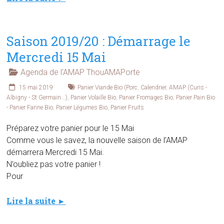
Saison 2019/20 : Démarrage le
Mercredi 15 Mai
Agenda de l'AMAP ThouAMAPorte
15 mai 2019
Panier Viande Bio (Porc
,
Calendrier
,
AMAP (Curis -
Albigny - St Germain...)
,
Panier Volaille Bio
,
Panier Fromages Bio
,
Panier Pain Bio
- Panier Farine Bio
,
Panier Légumes Bio
,
Panier Fruits
Préparez votre panier pour le 15 Mai
Comme vous le savez, la nouvelle saison de l’AMAP
démarrera Mercredi 15 Mai.
N’oubliez pas votre panier !
Pour
Lire la suite ►