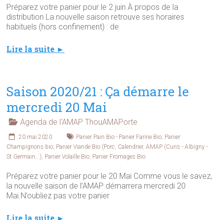
Préparez votre panier pour le 2 juin À propos de la
distribution La nouvelle saison retrouve ses horaires
habituels (hors confinement) : de
Lire la suite ►
Saison 2020/21 : Ça démarre le
mercredi 20 Mai
Agenda de l'AMAP ThouAMAPorte
20 mai 2020
Panier Pain Bio - Panier Farine Bio
,
Panier
Champignons bio
,
Panier Viande Bio (Porc
,
Calendrier
,
AMAP (Curis - Albigny -
St Germain...)
,
Panier Volaille Bio
,
Panier Fromages Bio
Préparez votre panier pour le 20 Mai Comme vous le savez,
la nouvelle saison de l’AMAP démarrera mercredi 20
Mai.N’oubliez pas votre panier
Lire la suite ►