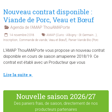
Nouveau contrat disponible :
Viande de Porc, Veau et Bœuf
Agenda de l'AMAP ThouAMAPorte
14 novembre 2018
AMAP (Curis - Albigny - St Germain...)
,
Inscription
,
Commande de viande
,
Veau et Bœuf)
,
Panier Viande Bio (Porc
L’AMAP ThouAMAPorte vous propose un nouveau contrat
disponible en cours de saison amapienne 2018/19. Ce
contrat est établi avec un Producteur que vous
Lire la suite ►
Nouvelle saison 2026/27
Des paniers frais, de saison, directement de nos
producteurs partenaires