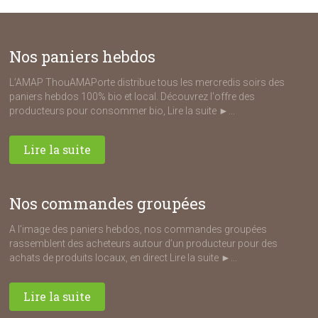
Nos paniers hebdos
L’AMAP ThouAMAPorte distribue tous les mercredis soirs des
paniers hebdos 100% bio et local. Découvrez l'offre des
producteurs pour consommer bio, Lire la suite ►...
Lire la suite
Nos commandes groupées
A l’image des paniers hebdos, nos commandes groupées
rassemblent des acheteurs autour d’un producteur pour des
achats de produits locaux, en direct Lire la suite ►...
Lire la suite