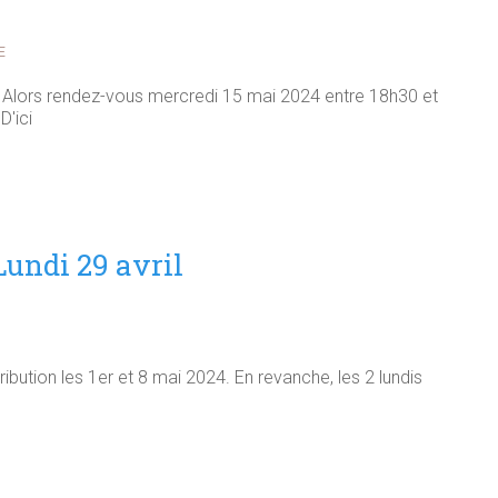
E
 Alors rendez-vous mercredi 15 mai 2024 entre 18h30 et
D'ici
Lundi 29 avril
stribution les 1er et 8 mai 2024. En revanche, les 2 lundis