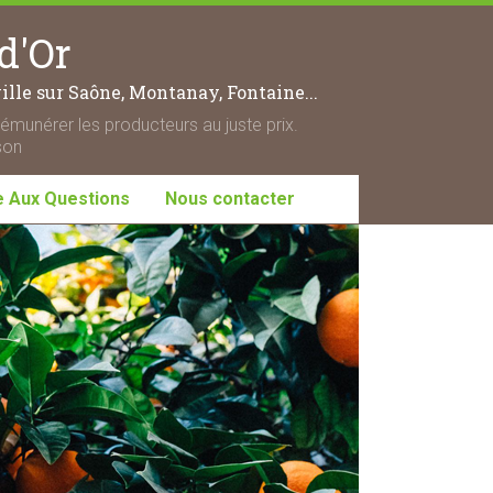
d'Or
lle sur Saône, Montanay, Fontaine...
rémunérer les producteurs au juste prix.
son
e Aux Questions
Nous contacter