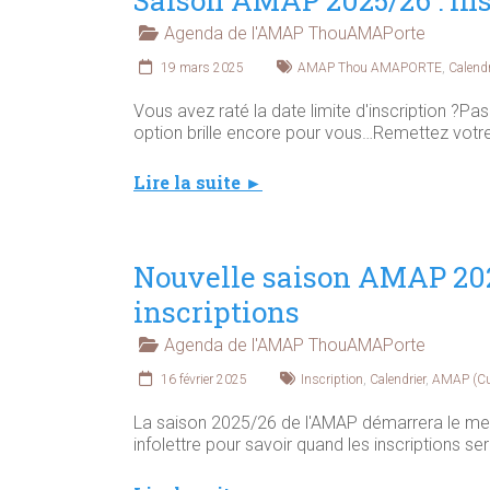
Saison AMAP 2025/26 : Ins
Agenda de l'AMAP ThouAMAPorte
19 mars 2025
AMAP Thou AMAPORTE
,
Calendr
Vous avez raté la date limite d'inscription ?Pa
option brille encore pour vous…Remettez votr
Lire la suite ►
Nouvelle saison AMAP 2025
inscriptions
Agenda de l'AMAP ThouAMAPorte
16 février 2025
Inscription
,
Calendrier
,
AMAP (Curi
La saison 2025/26 de l'AMAP démarrera le me
infolettre pour savoir quand les inscriptions se