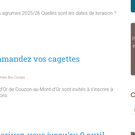
s agrumes 2025/26 Quelles sont les dates de livraison ?
P
i
mmandez vos cagettes
umes Bio Corses
r de Couzon-au-Mont-d’Or sont invités à s’inscrire à
ons