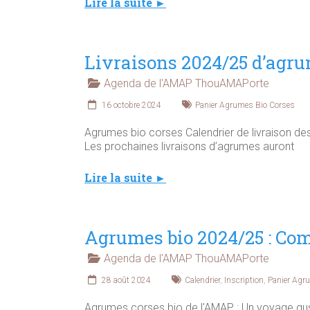
Lire la suite ►
Livraisons 2024/25 d’agru
Agenda de l'AMAP ThouAMAPorte
16 octobre 2024
Panier Agrumes Bio Corses
Agrumes bio corses Calendrier de livraison de
Les prochaines livraisons d’agrumes auront
Lire la suite ►
Agrumes bio 2024/25 : Co
Agenda de l'AMAP ThouAMAPorte
28 août 2024
Calendrier
,
Inscription
,
Panier Agr
Agrumes corses bio de l'AMAP : Un voyage gu