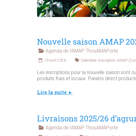
Nouvelle saison AMAP 2026
Agenda de l'AMAP ThouAMAPorte
19 avril 2026
Calendrier
,
Inscription
,
AMAP (Curis
Les inscriptions pour la nouvelle saison sont 
produits frais et locaux. Paniers direct product
Lire la suite ►
Livraisons 2025/26 d’agru
Agenda de l'AMAP ThouAMAPorte