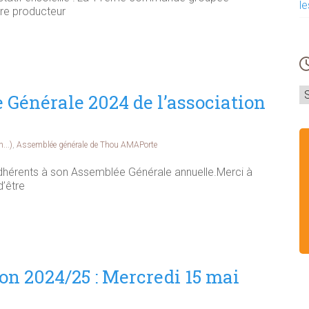
le
re producteur
A
 Générale 2024 de l’association
...)
,
Assemblée générale de Thou AMAPorte
dhérents à son Assemblée Générale annuelle.Merci à
d’être
son 2024/25 : Mercredi 15 mai