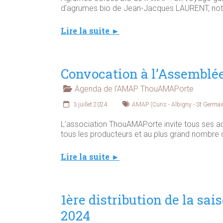
d'agrumes bio de Jean-Jacques LAURENT, not
Lire la suite ►
Convocation à l’Assemblée
Agenda de l'AMAP ThouAMAPorte
3 juillet 2024
AMAP (Curis - Albigny - St Germain
L’association ThouAMAPorte invite tous ses a
tous les producteurs et au plus grand nombre 
Lire la suite ►
1ère distribution de la sai
2024