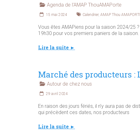
Agenda de l'AMAP ThouAMAPorte
15 mai 2024
Calendrier
,
AMAP Thou AMAPORT
Vous êtes AMAPiens pour la saison 2024/25 ?
19h30 pour vos premiers paniers de la saison. 
Lire la suite ►
Marché des producteurs : 
Autour de chez nous
29 avril 2024
En raison des jours fériés, il n’y aura pas de di
qui précèdent ces dates, nos producteurs
Lire la suite ►