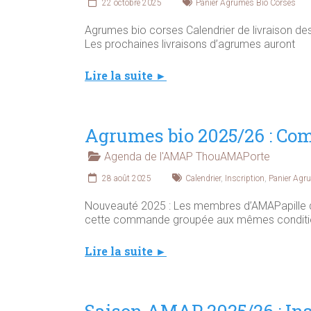
22 octobre 2025
Panier Agrumes Bio Corses
Agrumes bio corses Calendrier de livraison de
Les prochaines livraisons d’agrumes auront
Lire la suite ►
Agrumes bio 2025/26 : Co
Agenda de l'AMAP ThouAMAPorte
28 août 2025
Calendrier
,
Inscription
,
Panier Agr
Nouveauté 2025 : Les membres d’AMAPapille d’O
cette commande groupée aux mêmes conditi
Lire la suite ►