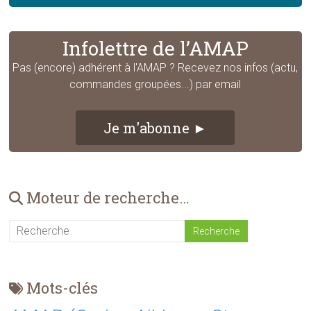
Infolettre de l’AMAP
Pas (encore) adhérent à l'AMAP ? Recevez nos infos (actu,
commandes groupées...) par email
Je m'abonne ►
Moteur de recherche…
Mots-clés