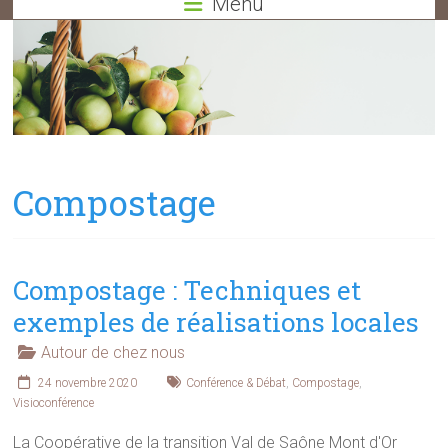
Menu
Compostage
Compostage : Techniques et
exemples de réalisations locales
Autour de chez nous
24 novembre 2020
Conférence & Débat
,
Compostage
,
Visioconférence
La Coopérative de la transition Val de Saône Mont d'Or