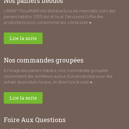
Nos paniers hebdos
L’AMAP ThouAMAPorte distribue tous les mercredis soirs des
paniers hebdos 100% bio et local. Découvrez l'offre des
producteurs pour consommer bio, Lire la suite ►...
Lire la suite
Nos commandes groupées
A l’image des paniers hebdos, nos commandes groupées
rassemblent des acheteurs autour d’un producteur pour des
achats de produits locaux, en direct Lire la suite ►...
Lire la suite
Foire Aux Questions