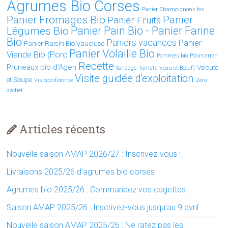
Agrumes Bio Corses
Panier Champignons bio
Panier Fromages Bio
Panier
Panier Fruits
Légumes Bio
Panier Pain Bio - Panier Farine
Bio
Paniers vacances
Panier
Panier Raisin Bio Vaucluse
Panier Volaille Bio
Viande Bio (Porc
Pommes bio
Potimarron
Recette
Pruneaux bio d’Agen
Velouté
Sondage
Tomate
Veau et Bœuf)
Visite guidée d'exploitation
et Soupe
Visioconférence
Zéro
déchet
Articles récents
Nouvelle saison AMAP 2026/27 : Inscrivez-vous !
Livraisons 2025/26 d’agrumes bio corses
Agrumes bio 2025/26 : Commandez vos cagettes
Saison AMAP 2025/26 : Inscrivez-vous jusqu’au 9 avril
Nouvelle saison AMAP 2025/26 : Ne ratez pas les