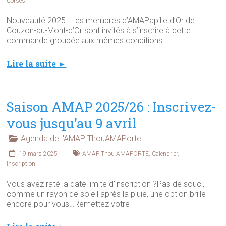
Corses
Nouveauté 2025 : Les membres d’AMAPapille d’Or de
Couzon-au-Mont-d’Or sont invités à s’inscrire à cette
commande groupée aux mêmes conditions
Lire la suite ►
Saison AMAP 2025/26 : Inscrivez-
vous jusqu’au 9 avril
Agenda de l'AMAP ThouAMAPorte
19 mars 2025
AMAP Thou AMAPORTE
,
Calendrier
,
Inscription
Vous avez raté la date limite d'inscription ?Pas de souci,
comme un rayon de soleil après la pluie, une option brille
encore pour vous…Remettez votre