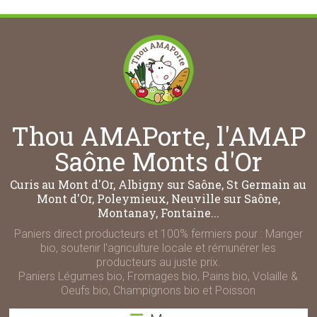
Thou AMAPorte, l'AMAP
Saône Monts d'Or
Curis au Mont d'Or, Albigny sur Saône, St Germain au
Mont d'Or, Poleymieux, Neuville sur Saône,
Montanay, Fontaine...
Paniers direct producteurs et 100% fermiers pour : Manger
bio, soutenir l'agriculture locale et rémunérer les
producteurs au juste prix.
Paniers Légumes bio, Fromages bio, Pains bio, Volaille &
Oeufs bio, Champignons bio et Poisson