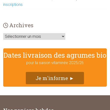
inscriptions
Archives
Archives
Dates livraison des agrumes bio
pour la saison vitaminée 2025/26
Je m'informe ►