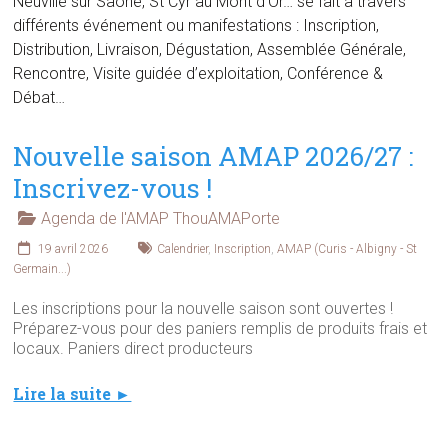
Neuville sur Saône, St Cyr au Mont d’Or… se fait à travers
différents événement ou manifestations : Inscription,
Distribution, Livraison, Dégustation, Assemblée Générale,
Rencontre, Visite guidée d’exploitation, Conférence &
Débat…
Nouvelle saison AMAP 2026/27 :
Inscrivez-vous !
Agenda de l'AMAP ThouAMAPorte
19 avril 2026
Calendrier
,
Inscription
,
AMAP (Curis - Albigny - St
Germain...)
Les inscriptions pour la nouvelle saison sont ouvertes !
Préparez-vous pour des paniers remplis de produits frais et
locaux. Paniers direct producteurs
Lire la suite ►