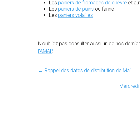
Les
paniers de fromages de chèvre
et aut
Les
paniers de pains
ou farine
Les
paniers volailles
N’oubliez pas consulter aussi un de nos derniers
l’AMAP
.
←
Rappel des dates de distribution de Mai
Mercredi 