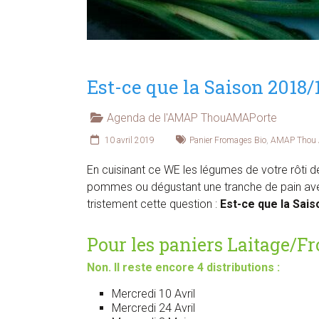
Est-ce que la Saison 2018/1
Agenda de l'AMAP ThouAMAPorte
10 avril 2019
Panier Fromages Bio
,
AMAP Thou
En cuisinant ce WE les légumes de votre rôti 
pommes ou dégustant une tranche de pain avec
tristement cette question :
Est-ce que la Sais
Pour les paniers Laitage/F
Non. Il reste encore 4 distributions :
Mercredi 10 Avril
Mercredi 24 Avril