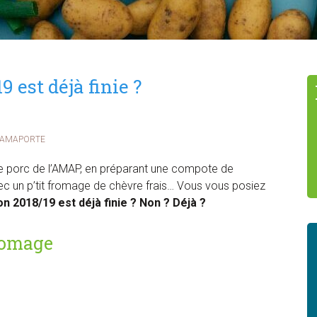
9 est déjà finie ?
 AMAPORTE
de porc de l’AMAP, en préparant une compote de
 un p’tit fromage de chèvre frais… Vous vous posiez
on 2018/19 est déjà finie ? Non ? Déjà ?
romage