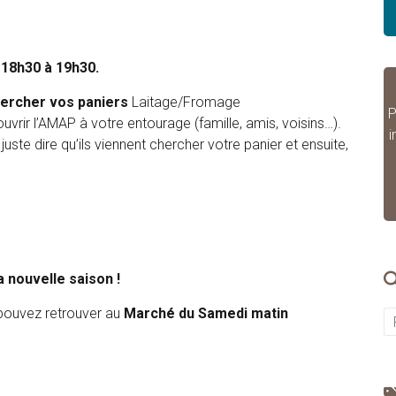
 18h30 à 19h30.
chercher vos paniers
Laitage/Fromage
P
uvrir l’AMAP à votre entourage (famille, amis, voisins…).
i
juste dire qu’ils viennent chercher votre panier et ensuite,
a nouvelle saison !
s pouvez retrouver au
Marché du Samedi matin