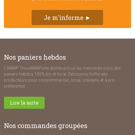
Je m'informe ►
Nos paniers hebdos
L’AMAP ThouAMAPorte distribue tous les mercredis soirs des
paniers hebdos 100% bio et local. Découvrez l’offre des
producteurs pour consommer bio, local, solidaire, et à prix
préférentiel....
Lire la suite
Nos commandes groupées