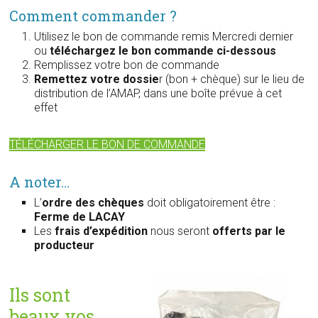
Comment commander ?
Utilisez le bon de commande remis Mercredi dernier
ou
téléchargez le bon commande ci-dessous
Remplissez votre bon de commande
Remettez votre dossie
r (bon + chèque) sur le lieu de
distribution de l’AMAP, dans une boîte prévue à cet
effet
TÉLÉCHARGER LE BON DE COMMANDE
A noter…
L’
ordre des chèques
doit obligatoirement être :
Ferme de LACAY
Les
frais d’expédition
nous seront
offerts par le
producteur
Ils sont
beaux vos