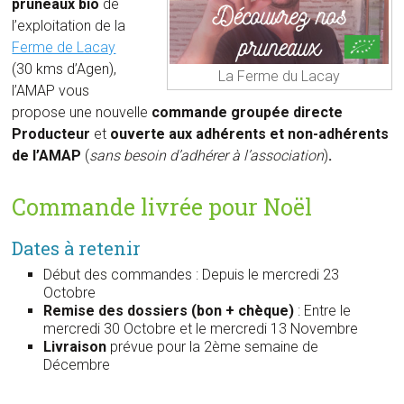
pruneaux bio
de
l’exploitation de la
Ferme de Lacay
(30 kms d’Agen),
La Ferme du Lacay
l’AMAP vous
propose une nouvelle
commande groupée directe
Producteur
et
ouverte aux adhérents et non-adhérents
de l’AMAP
(
sans besoin d’adhérer à l’association
)
.
Commande livrée pour Noël
Dates à retenir
Début des commandes : Depuis le mercredi 23
Octobre
Remise des dossiers (bon + chèque)
: Entre le
mercredi 30 Octobre et le mercredi 13 Novembre
Livraison
prévue pour la 2ème semaine de
Décembre