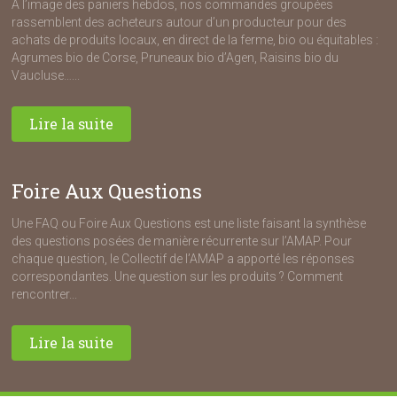
A l’image des paniers hebdos, nos commandes groupées
rassemblent des acheteurs autour d’un producteur pour des
achats de produits locaux, en direct de la ferme, bio ou équitables :
Agrumes bio de Corse, Pruneaux bio d’Agen, Raisins bio du
Vaucluse…...
Lire la suite
Foire Aux Questions
Une FAQ ou Foire Aux Questions est une liste faisant la synthèse
des questions posées de manière récurrente sur l’AMAP. Pour
chaque question, le Collectif de l’AMAP a apporté les réponses
correspondantes. Une question sur les produits ? Comment
rencontrer...
Lire la suite