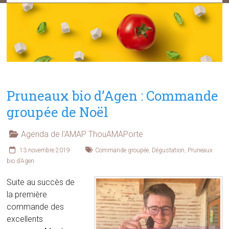
Pruneaux bio d’Agen : Commande
groupée de Noël
Agenda de l'AMAP ThouAMAPorte
13 novembre 2019
Commande groupée
,
Dégustation
,
Pruneaux
bio d’Agen
Suite au succès de
la première
commande des
excellents