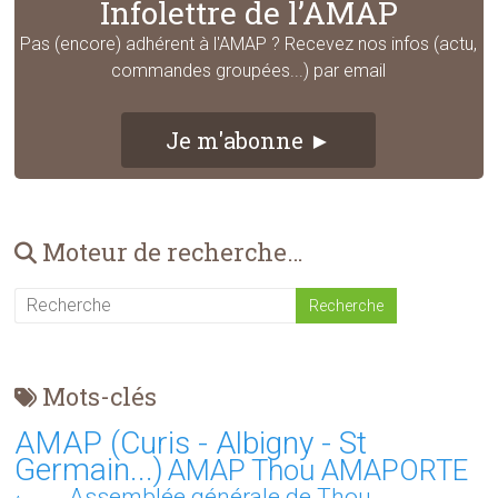
Infolettre de l’AMAP
Pas (encore) adhérent à l'AMAP ? Recevez nos infos (actu,
commandes groupées...) par email
Je m'abonne ►
Moteur de recherche…
Mots-clés
AMAP (Curis - Albigny - St
Germain...)
AMAP Thou AMAPORTE
Assemblée générale de Thou