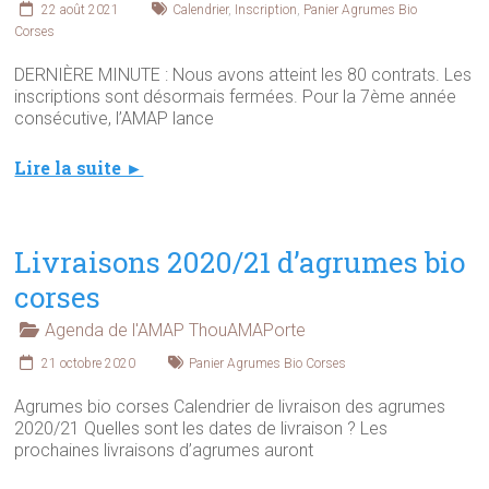
22 août 2021
Calendrier
,
Inscription
,
Panier Agrumes Bio
Corses
DERNIÈRE MINUTE : Nous avons atteint les 80 contrats. Les
inscriptions sont désormais fermées. Pour la 7ème année
consécutive, l’AMAP lance
Lire la suite ►
Livraisons 2020/21 d’agrumes bio
corses
Agenda de l'AMAP ThouAMAPorte
21 octobre 2020
Panier Agrumes Bio Corses
Agrumes bio corses Calendrier de livraison des agrumes
2020/21 Quelles sont les dates de livraison ? Les
prochaines livraisons d’agrumes auront