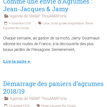
Comme une envie d’Agrumes :
Jean-Jacques & Jamy
Agenda de l'AMAP ThouAMAPorte
4 novembre 2018
corse
,
Visite guidée d'exploitation
,
Panier
Agrumes Bio Corses
Chaque semaine, au guidon de sa moto, Jamy Gourmaud
sillonne les routes de France, à la découverte des plus
beaux jardins de l'Hexagone. Dernièrement,
Lire la suite ►
Démarrage des paniers d’agrumes
2018/19
Agenda de l'AMAP ThouAMAPorte
24 octobre 2018
Panier Agrumes Bio Corses