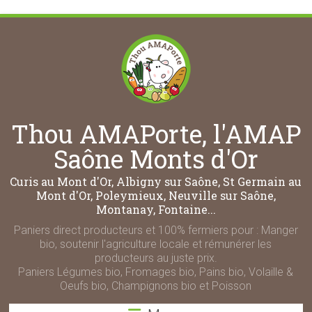
Thou AMAPorte, l'AMAP
Saône Monts d'Or
Curis au Mont d'Or, Albigny sur Saône, St Germain au
Mont d'Or, Poleymieux, Neuville sur Saône,
Montanay, Fontaine...
Paniers direct producteurs et 100% fermiers pour : Manger
bio, soutenir l'agriculture locale et rémunérer les
producteurs au juste prix.
Paniers Légumes bio, Fromages bio, Pains bio, Volaille &
Oeufs bio, Champignons bio et Poisson