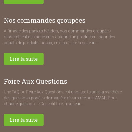
Nos commandes groupées
A l’image des paniers hebdos, nos commandes groupées
rassemblent des acheteurs autour d’un producteur pour des
achats de produits locaux, en direct Lire la suite ►...
Lire la suite
Foire Aux Questions
Une FAQ ou Foire Aux Questions est une liste faisant la synthèse
des questions posées de manière récurrente sur l'AMAP. Pour
chaque question, le Collectif Lire la suite ►...
Lire la suite